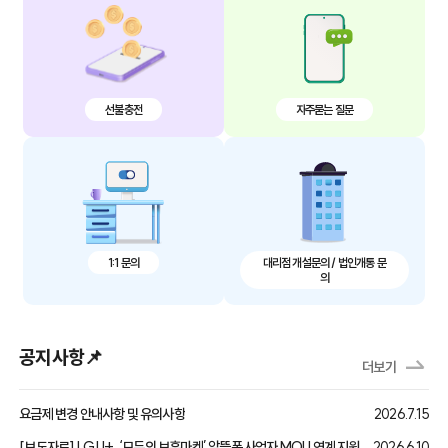
선불충전
자주묻는 질문
대리점 개설문의 / 법인개통 문
1:1 문의
의
공지사항📌
더보기
요금제 변경 안내사항 및 유의사항
2026.7.15
[보도자료] LG U+, ‘모두의 보훈마켓’ 알뜰폰 사업자 MOU 연계 지원
2026.6.10