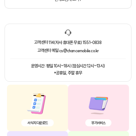
고객센터:
114(자사 휴대폰 무료)
1551-0838
고객센터 메일:
cs@chancemobile.co.kr
운영시간: 평일 10시~18시 (점심시간 12시~13시)
*공휴일, 주말 휴무
서식지 다운로드
부가서비스