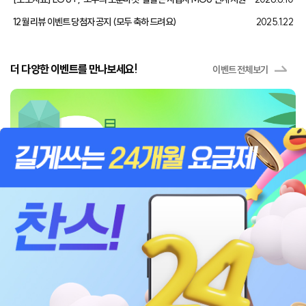
12월 리뷰 이벤트 당첨자 공지 (모두 축하 드려요)
2025.1.22
더 다양한 이벤트를 만나보세요!
이벤트 전체보기
이용약관
명의도용방지서비스
불법스팸대응센터
개인정보처리방침